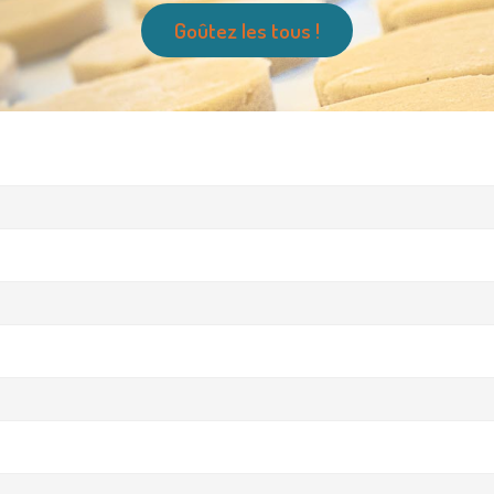
Goûtez les tous !