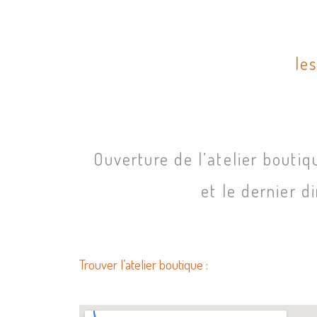
le
Ouverture de l’atelier boutiq
et le dernier 
Trouver l’atelier boutique :