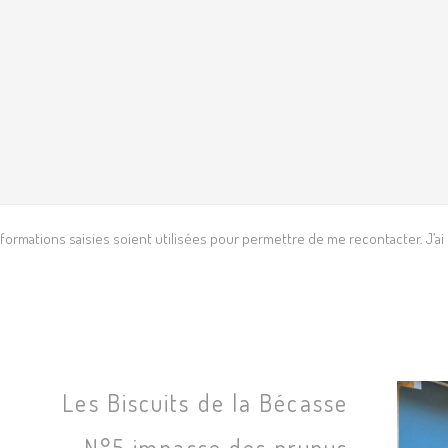
ormations saisies soient utilisées pour permettre de me recontacter. J’ai lu
Les Biscuits de la Bécasse
N°5 impasse des prunus