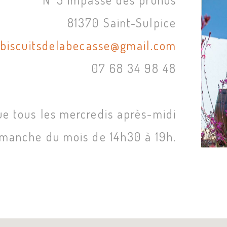
81370 Saint-Sulpice
sbiscuitsdelabecasse@gmail.
com
07 68 34 98 48
ue tous les mercredis après-midi
dimanche du mois de 14h30 à 19h.